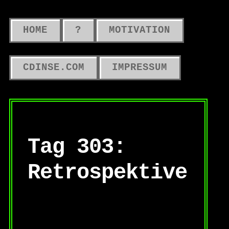
HOME
?
MOTIVATION
CDINSE.COM
IMPRESSUM
Tag 303:
Retrospektive