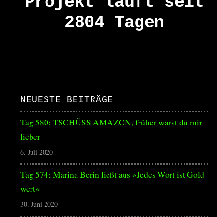
Projekt läuft seit
2804 Tagen
NEUESTE BEITRÄGE
Tag 580: TSCHÜSS AMAZON, früher warst du mir
lieber
6. Juli 2020
Tag 574: Marina Berin ließt aus »Jedes Wort ist Gold
wert«
30. Juni 2020