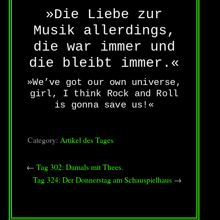
»Die Liebe zur
Musik allerdings,
die war immer und
die bleibt immer.«
»We’ve got our own universe,
girl, I think Rock and Roll
is gonna save us!«
Category:
Artikel des Tages
←
Tag 302: Damals mit Thees.
Tag 324: Der Donnerstag am Schauspielhaus
→