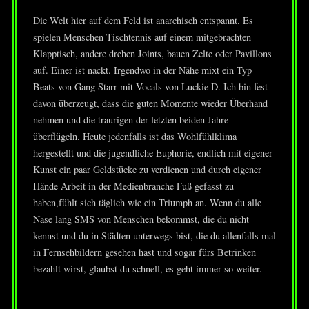
Die Welt hier auf dem Feld ist anarchisch entspannt. Es
spielen Menschen Tischtennis auf einem mitgebrachten
Klapptisch, andere drehen Joints, bauen Zelte oder Pavillons
auf. Einer ist nackt. Irgendwo in der Nähe mixt ein Typ
Beats von Gang Starr mit Vocals von Luckie D. Ich bin fest
davon überzeugt, dass die guten Momente wieder Überhand
nehmen und die traurigen der letzten beiden Jahre
überflügeln. Heute jedenfalls ist das Wohlfühlklima
hergestellt und die jugendliche Euphorie, endlich mit eigener
Kunst ein paar Geldstücke zu verdienen und durch eigener
Hände Arbeit in der Medienbranche Fuß gefasst zu
haben,fühlt sich täglich wie ein Triumph an. Wenn du alle
Nase lang SMS von Menschen bekommst, die du nicht
kennst und du in Städten unterwegs bist, die du allenfalls mal
in Fernsehbildern gesehen hast und sogar fürs Betrinken
bezahlt wirst, glaubst du schnell, es geht immer so weiter.