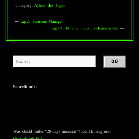
Category:
Artikel des Tages
←
Tag 27: Freiraum-Manager
Tag 150: 14 Jahre. Franzi, noch immer hier.
→
Schreib mir:
Was steckt hinter "28 days unsocial"? Der Hintergrund:
Quatsch mit Soße